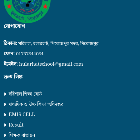
যোগাযোগ
ঠিকানা:
মরিচাল, হুলারহাট, পিরোজপুর সদর, পিরোজপুর
ফোন:
01757844084
ইমেইল:
hularhatschool@gmail.com
দ্রুত লিঙ্ক
বরিশাল শিক্ষা বোর্ড
মাধ্যমিক ও উচ্চ শিক্ষা অধিদপ্তর
EMIS CELL
Result
শিক্ষক বাতায়ন