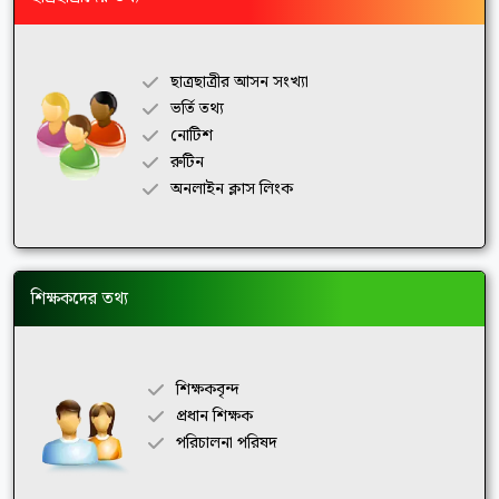
ছাত্রছাত্রীর আসন সংখ্যা
ভর্তি তথ্য
নোটিশ
রুটিন
অনলাইন ক্লাস লিংক
শিক্ষকদের তথ্য
শিক্ষকবৃন্দ
প্রধান শিক্ষক
পরিচালনা পরিষদ