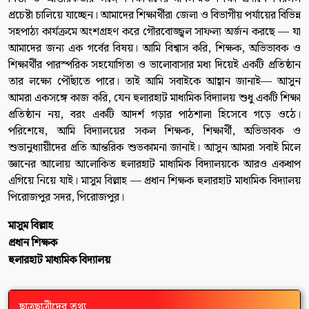
প্রচেষ্টা চালিয়ে যাচ্ছেন। আমাদের শিক্ষার্থীরা জেলা ও বিভাগীয় পর্যায়ের বিভিন্ন
সহপাঠ্য কার্যক্রমে অংশগ্রহণ করে গৌরবোজ্জ্বল সাফল্য অর্জন করছে — যা
আমাদের জন্য এক গর্বের বিষয়। আমি বিশ্বাস করি, শিক্ষক, অভিভাবক ও
শিক্ষার্থীর পারস্পরিক সহযোগিতা ও ভালোবাসার মধ্য দিয়েই একটি প্রতিষ্ঠান
তার লক্ষ্যে পৌঁছাতে পারে। তাই আমি সবাইকে আহ্বান জানাই— আসুন
আমরা একসঙ্গে কাজ করি, যেন হুলারহাট মাধ্যমিক বিদ্যালয় শুধু একটি শিক্ষা
প্রতিষ্ঠান নয়, বরং একটি আদর্শ গড়ার পাঠশালা হিসেবে গড়ে ওঠে।
পরিশেষে, আমি বিদ্যালয়ের সকল শিক্ষক, শিক্ষার্থী, অভিভাবক ও
শুভানুধ্যায়ীদের প্রতি আন্তরিক শুভকামনা জানাই। আসুন আমরা সবাই মিলে
জ্ঞানের আলোয় আলোকিত হুলারহাট মাধ্যমিক বিদ্যালয়কে আরও একধাপ
এগিয়ে নিয়ে যাই। মাসুম বিল্লাহ — প্রধান শিক্ষক হুলারহাট মাধ্যমিক বিদ্যালয়
পিরোজপুর সদর, পিরোজপুর।
মাসুম বিল্লাহ
প্রধান শিক্ষক
হুলারহাট মাধ্যমিক বিদ্যালয়
ছাত্রছাত্রীদের তথ্য