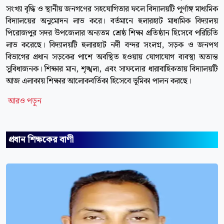
সংখ্যা বৃদ্ধি ও স্থানীয় জনগণের সহযোগিতার ফলে বিদ্যালয়টি পূর্ণাঙ্গ মাধ্যমিক
বিদ্যালয়ের অনুমোদন লাভ করে। বর্তমানে হুলারহাট মাধ্যমিক বিদ্যালয়
পিরোজপুর সদর উপজেলার অন্যতম শ্রেষ্ঠ শিক্ষা প্রতিষ্ঠান হিসেবে পরিচিতি
লাভ করেছে। বিদ্যালয়টি হুলারহাট নদী বন্দর সংলগ্ন, সড়ক ও জনপথ
বিভাগের প্রধান সড়কের পাশে অবস্থিত হওয়ায় যোগাযোগ ব্যবস্থা অত্যন্ত
সুবিধাজনক। শিক্ষার মান, শৃঙ্খলা, এবং সাফল্যের ধারাবাহিকতায় বিদ্যালয়টি
আজ এলাকায় শিক্ষার আলোকবর্তিকা হিসেবে ভূমিকা পালন করছে।
আরও পড়ুন
প্রধান শিক্ষকের বাণী