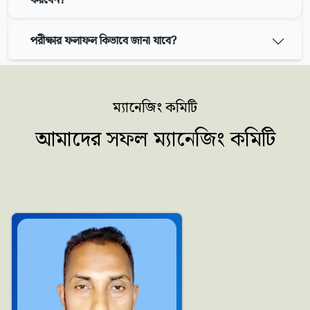
করবেন?
পরীক্ষার ফলাফল কিভাবে জানা যাবে?
ম্যানেজিং কমিটি
আমাদের সফল ম্যানেজিং কমিটি