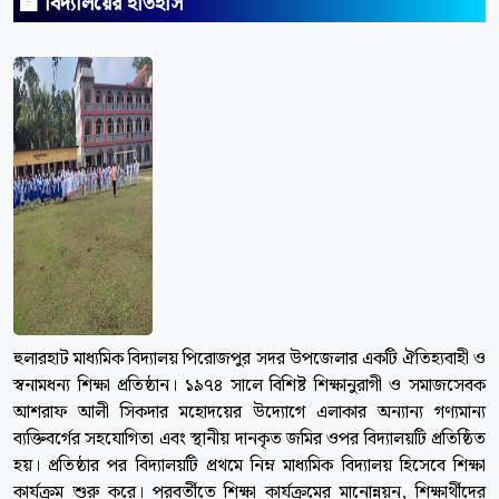
🏫 বিদ্যালয়ের ইতিহাস
হুলারহাট মাধ্যমিক বিদ্যালয় পিরোজপুর সদর উপজেলার একটি ঐতিহ্যবাহী ও
স্বনামধন্য শিক্ষা প্রতিষ্ঠান। ১৯৭৪ সালে বিশিষ্ট শিক্ষানুরাগী ও সমাজসেবক
আশরাফ আলী সিকদার মহোদয়ের উদ্যোগে এলাকার অন্যান্য গণ্যমান্য
ব্যক্তিবর্গের সহযোগিতা এবং স্থানীয় দানকৃত জমির ওপর বিদ্যালয়টি প্রতিষ্ঠিত
হয়। প্রতিষ্ঠার পর বিদ্যালয়টি প্রথমে নিম্ন মাধ্যমিক বিদ্যালয় হিসেবে শিক্ষা
কার্যক্রম শুরু করে। পরবর্তীতে শিক্ষা কার্যক্রমের মানোন্নয়ন, শিক্ষার্থীদের