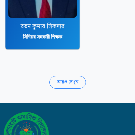
রতন কুমার সিকদার
সিনিয়র সহকারী শিক্ষক
আরও দেখুন